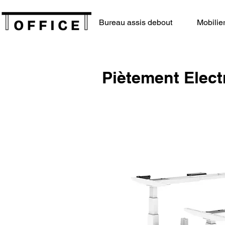
Bureau assis debout
Mobilie
Piètement Elec