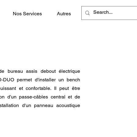
Nos Services
Autres
de bureau assis debout électrique
-DUO permet d'installer un bench
issant et confortable. Il peut être
on d'un passe-câbles central et de
stallation d'un panneau acoustique