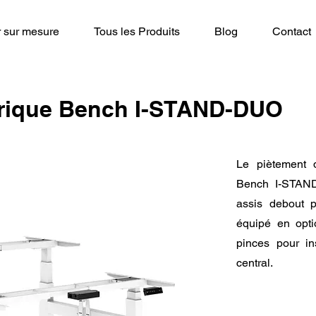
r sur mesure
Tous les Produits
Blog
Contact
trique Bench I-STAND-DUO
Le piètement 
Bench I-STAND
assis debout pu
équipé en opti
pinces pour in
central.