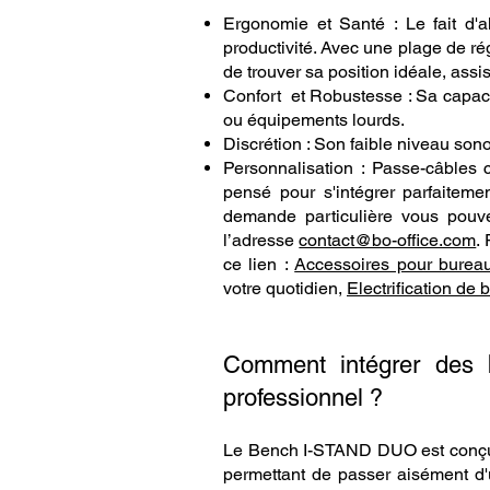
Ergonomie et Santé : Le fait d'
productivité. Avec une plage de ré
de trouver sa position idéale, assi
Confort et Robustesse : Sa capaci
ou équipements lourds.
Discrétion : Son faible niveau sono
Personnalisation : Passe-câbles
pensé pour s'intégrer parfaiteme
demande particulière vous pouv
l’adresse
contact@bo-office.com
.
ce lien :
Accessoires pour bureau
votre quotidien,
Electrification de 
Comment intégrer des
professionnel ?
Le Bench I-STAND DUO est conçu po
permettant de passer aisément d'u