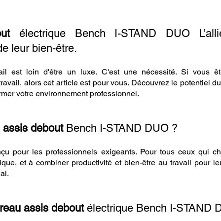
ut
électrique Bench I-STAND DUO L’allié
e leur bien-être.
vail est loin d'être un luxe. C'est une nécessité. Si vous 
avail, alors cet article est pour vous. Découvrez le potentiel d
er votre environnement professionnel.
 assis debout
Bench I-STAND DUO ?
pour les professionnels exigeants. Pour tous ceux qui che
ique, et à combiner productivité et bien-être au travail pour 
al.
reau assis debout
électrique Bench I-STAND 