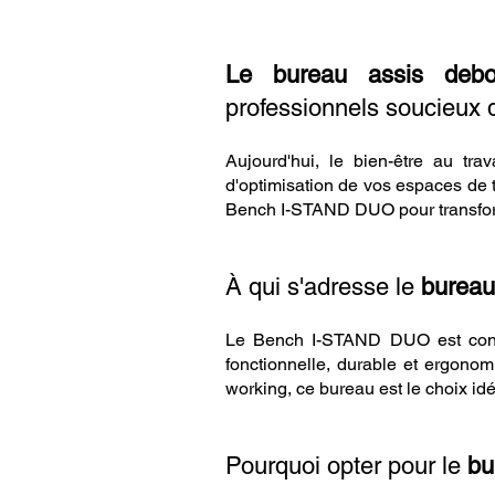
Le bureau assis debo
professionnels soucieux d
Aujourd'hui, le bien-être au tra
d'optimisation de vos espaces de tr
Bench I-STAND DUO pour transform
À qui s'adresse le
bureau
Le Bench I-STAND DUO est conçu 
fonctionnelle, durable et ergonom
working, ce bureau est le choix idé
Pourquoi opter pour le
bu