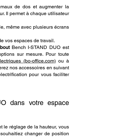
es maux de dos et augmenter la
. Il permet à chaque utilisateur
ble, même avec plusieurs écrans
de vos espaces de travail.
bout
Bench I-STAND DUO est
options sur mesure. Pour toute
ectriques (bo-office.com)
ou à
erez nos accessoires en suivant
ectrification pour vous faciliter
 dans votre espace
 le réglage de la hauteur, vous
 souhaitiez changer de position