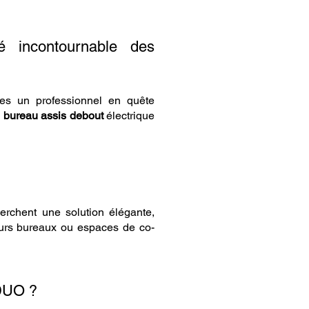
 incontournable des
êtes un professionnel en quête
u
bureau assis debout
électrique
rchent une solution élégante,
leurs bureaux ou espaces de co-
DUO ?