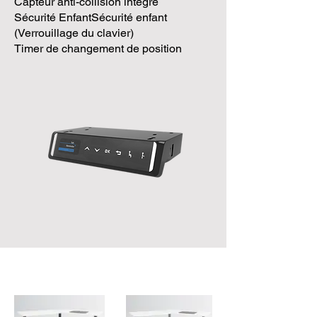
Capteur anti-collision intégré
Sécurité EnfantSécurité enfant
(Verrouillage du clavier)
Timer de changement de position