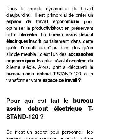
Dans le monde dynamique du travail
d'aujourd'hui, il est primordial de créer un
espace de travail ergonomique
pour
optimiser la
productivité
tout en préservant
notre
bien-être
. Le
bureau assis debout
électrique
s'inscrit parfaitement dans cette
quête d'excellence. C'est bien plus qu'un
simple meuble ; c'est l'un des
accessoires
ergonomiques
les plus révolutionnaires du
21ème siècle. Alors, prêt à découvrir le
bureau assis debout
T-STAND-120 et à
transformer votre
espace de travail ?
Pour qui est fait le
bureau
assis debout
électrique
T-
STAND-120 ?
Ce n'est un secret pour personne : les
longues heures passées assis devant un