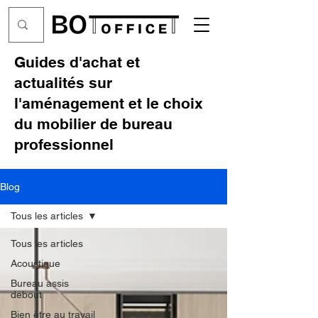
Guides d'achat et
actualités sur
l'aménagement et le choix
du mobilier de bureau
professionnel
Blog
Tous les articles
Tous les articles
Acoustique
Bureau assis
debout
Bien être au travail